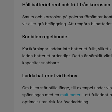
Håll batteriet rent och fritt från korrosion
Smuts och korrosion på polerna försämrar konta
vit eller grå beläggning. Att rengöra bilbatteri
Kör bilen regelbundet
Kortkörningar laddar inte batteriet fullt, vilke
ladda batteriet ordentligt. Detta är särskilt vik
kapacitet snabbare.
Ladda batteriet vid behov
Om bilen står stilla länge, till exempel under v
spänningen med en
multimeter
– ett fulladdat b
optimalt utan risk för överladdning.