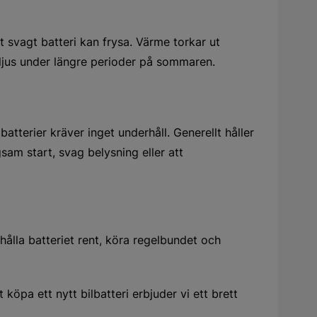
 svagt batteri kan frysa. Värme torkar ut
olljus under längre perioder på sommaren.
tterier kräver inget underhåll. Generellt håller
sam start, svag belysning eller att
hålla batteriet rent, köra regelbundet och
 köpa ett nytt bilbatteri erbjuder vi ett brett