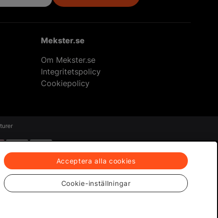
Mekster.se
Om Mekster.se
Integritetspolicy
Cookiepolicy
eturer
Acceptera alla cookies
Cookie-inställningar