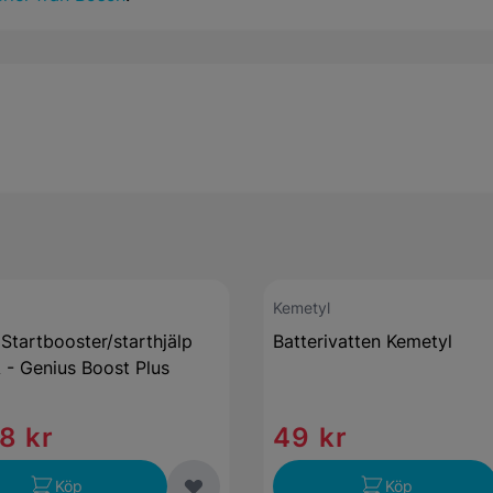
Kemetyl
tartbooster/starthjälp
Batterivatten Kemetyl
 - Genius Boost Plus
8 kr
49 kr
Köp
Köp