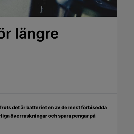
ör längre
Trots det är batteriet en av de mest förbisedda
vliga överraskningar och spara pengar på