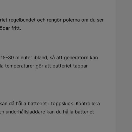
eriet regelbundet och rengör polerna om du ser
dar fritt.
st 15–30 minuter ibland, så att generatorn kan
lla temperaturer gör att batteriet tappar
kan då hålla batteriet i toppskick. Kontrollera
 en underhållsladdare kan du hålla batteriet