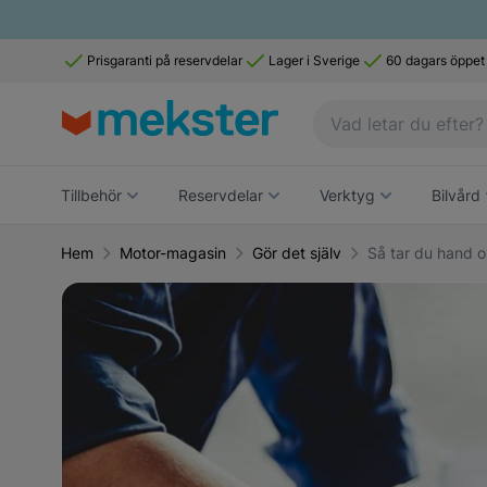
Prisgaranti på reservdelar
Lager i Sverige
60 dagars öppet
Tillbehör
Reservdelar
Verktyg
Bilvård
Hem
Motor-magasin
Gör det själv
Så tar du hand om