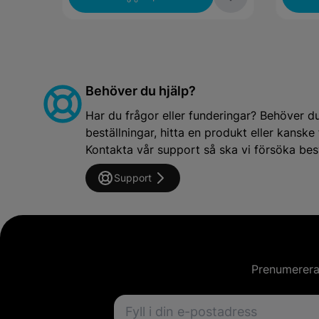
Behöver du hjälp?
Har du frågor eller funderingar? Behöver d
beställningar, hitta en produkt eller kansk
Kontakta vår support så ska vi försöka besv
Support
Prenumerera 
Email address