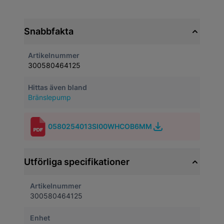
Snabbfakta
Artikelnummer
300580464125
Hittas även bland
Bränslepump
0580254013SI00WHCOB6MM
Utförliga specifikationer
Artikelnummer
300580464125
Enhet