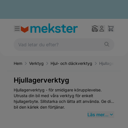
Hem
Verktyg
Hjul- och däckverktyg
Hjullagerverkt
Hjullagerverktyg
Hjullagerverktyg - för smidigare körupplevelse.
Utrusta din bil med våra verktyg för enkelt
hjullagerbyte. Slitstarka och lätta att använda. Ge din
bil den kärlek den förtjänar.
Läs mer...