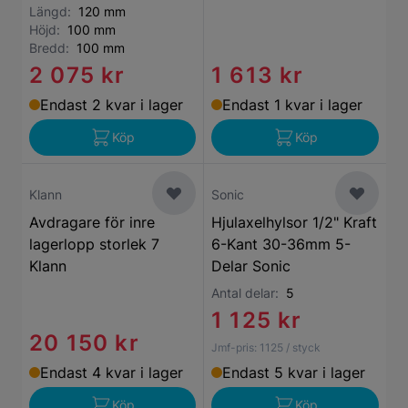
Längd:
120 mm
Höjd:
100 mm
Bredd:
100 mm
2 075 kr
1 613 kr
Endast 2 kvar i lager
Endast 1 kvar i lager
Köp
Köp
Klann
Sonic
Avdragare för inre
Hjulaxelhylsor 1/2" Kraft
lagerlopp storlek 7
6-Kant 30-36mm 5-
Klann
Delar Sonic
Antal delar:
5
1 125 kr
20 150 kr
Jmf-pris:
1125
/ styck
Endast 4 kvar i lager
Endast 5 kvar i lager
Köp
Köp