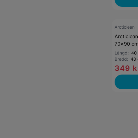
Arcticlean
Arcticlea
70x90 cm
Längd:
40
Bredd:
40
349 k