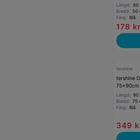
Längd:
60
Bredd:
50
Färg:
Blå
178 k
tershine
tershine 
75x90cm 
Längd:
90
Bredd:
75
Färg:
Blå
349 k