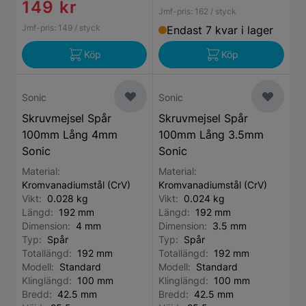
149 kr
Jmf-pris:
162
/ styck
Jmf-pris:
149
/ styck
Endast 7 kvar i lager
Köp
Köp
Sonic
Sonic
Skruvmejsel Spår
Skruvmejsel Spår
100mm Lång 4mm
100mm Lång 3.5mm
Sonic
Sonic
Material:
Material:
Kromvanadiumstål (CrV)
Kromvanadiumstål (CrV)
Vikt:
0.028 kg
Vikt:
0.024 kg
Längd:
192 mm
Längd:
192 mm
Dimension:
4 mm
Dimension:
3.5 mm
Typ:
Spår
Typ:
Spår
Totallängd:
192 mm
Totallängd:
192 mm
Modell:
Standard
Modell:
Standard
Klinglängd:
100 mm
Klinglängd:
100 mm
Bredd:
42.5 mm
Bredd:
42.5 mm