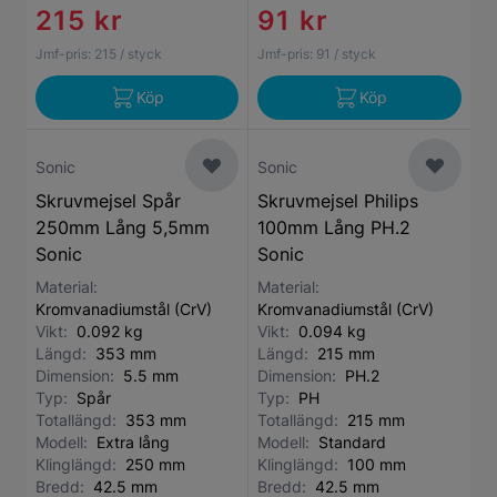
215 kr
91 kr
Jmf-pris:
215
/ styck
Jmf-pris:
91
/ styck
Köp
Köp
Sonic
Sonic
Skruvmejsel Spår
Skruvmejsel Philips
250mm Lång 5,5mm
100mm Lång PH.2
Sonic
Sonic
Material:
Material:
Kromvanadiumstål (CrV)
Kromvanadiumstål (CrV)
Vikt:
0.092 kg
Vikt:
0.094 kg
Längd:
353 mm
Längd:
215 mm
Dimension:
5.5 mm
Dimension:
PH.2
Typ:
Spår
Typ:
PH
Totallängd:
353 mm
Totallängd:
215 mm
Modell:
Extra lång
Modell:
Standard
Klinglängd:
250 mm
Klinglängd:
100 mm
Bredd:
42.5 mm
Bredd:
42.5 mm