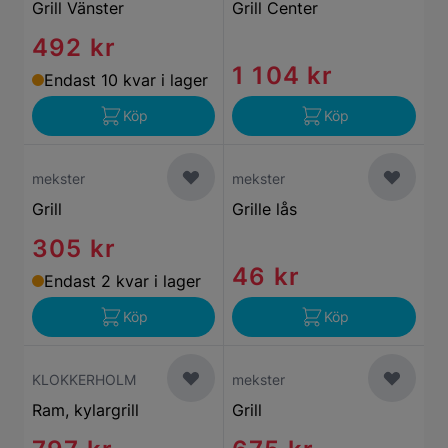
Grill Vänster
Grill Center
492 kr
1 104 kr
Endast 10 kvar i lager
Köp
Köp
mekster
mekster
Grill
Grille lås
305 kr
46 kr
Endast 2 kvar i lager
Köp
Köp
KLOKKERHOLM
mekster
Ram, kylargrill
Grill