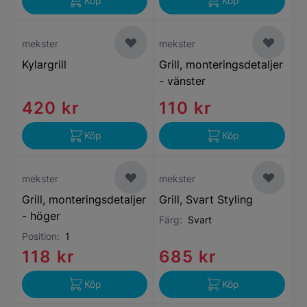
Köp
Köp
mekster
mekster
Kylargrill
Grill, monteringsdetaljer
- vänster
420 kr
110 kr
Köp
Köp
mekster
mekster
Grill, monteringsdetaljer
Grill, Svart Styling
- höger
Färg:
Svart
Position:
1
118 kr
685 kr
Köp
Köp