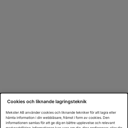
Cookies och liknande lagringsteknik
Mekster AB använder cookies och liknande tekniker för att lagra eller
hämta information i din webbläsare, främst i form av cookies. Den
informationen samlas för att ge dig en bättre upplevelse och relevant
marknadsföring. Informationen kan vara om dig, dina preferenser, eller din