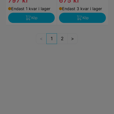
797 kr
675 kr
Endast 1 kvar i lager
Endast 3 kvar i lager
Köp
Köp
1
2