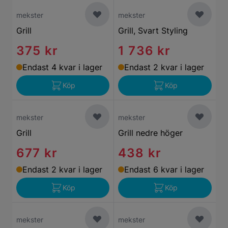
mekster
mekster
Grill
Grill, Svart Styling
375 kr
1 736 kr
Endast 4 kvar i lager
Endast 2 kvar i lager
Köp
Köp
mekster
mekster
Grill
Grill nedre höger
677 kr
438 kr
Endast 2 kvar i lager
Endast 6 kvar i lager
Köp
Köp
mekster
mekster