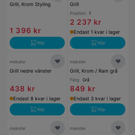
Grill, Krom Styling
Grill
Position:
1
2 237 kr
1 396 kr
Endast 1 kvar i lager
Köp
Köp
mekster
mekster
Grill nedre vänster
Grill, Krom / Ram grå
Färg:
Grå
438 kr
849 kr
Endast 8 kvar i lager
Endast 3 kvar i lager
Köp
Köp
mekster
mekster