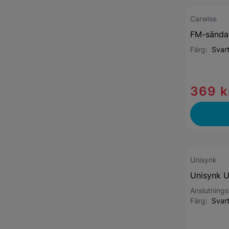
Carwise
FM-sända
Färg:
Svar
369 k
Unisynk
Unisynk 
Anslutning
Färg:
Svar