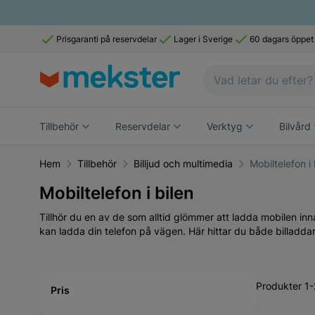
Prisgaranti på reservdelar
Lager i Sverige
60 dagars öppet
Tillbehör
Reservdelar
Verktyg
Bilvård
Hem
Tillbehör
Billjud och multimedia
Mobiltelefon i 
Mobiltelefon i bilen
Tillhör du en av de som alltid glömmer att ladda mobilen innan
kan ladda din telefon på vägen. Här hittar du både billaddare 
Active filtering
Produkter 1-
Pris