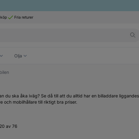
 köp
Fria returer
Olja
bilen
 du ska åka iväg? Se då till att du alltid har en billaddare liggandes 
och mobilhållare till riktigt bra priser.
20 av 76