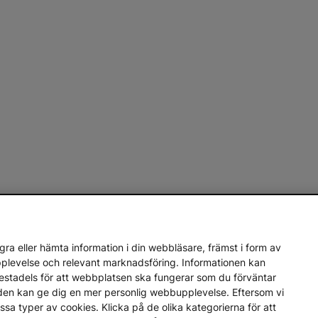
ra eller hämta information i din webbläsare, främst i form av
upplevelse och relevant marknadsföring. Informationen kan
mestadels för att webbplatsen ska fungerar som du förväntar
en den kan ge dig en mer personlig webbupplevelse. Eftersom vi
a vissa typer av cookies. Klicka på de olika kategorierna för att