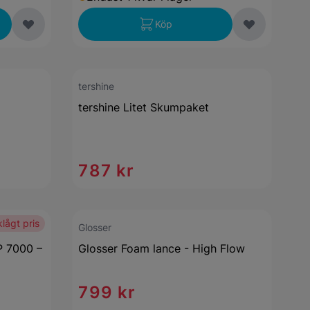
Köp
tershine
tershine Litet Skumpaket
787 kr
lågt pris
Glosser
P 7000 –
Glosser Foam lance - High Flow
799 kr