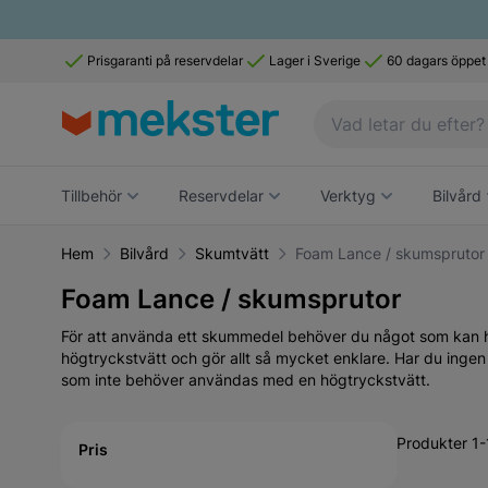
Prisgaranti på reservdelar
Lager i Sverige
60 dagars öppet
Tillbehör
Reservdelar
Verktyg
Bilvård
Hem
Bilvård
Skumtvätt
Foam Lance / skumsprutor
Foam Lance / skumsprutor
För att använda ett skummedel behöver du något som kan 
högtryckstvätt och gör allt så mycket enklare. Har du inge
som inte behöver användas med en högtryckstvätt.
Active filtering
Produkter 1-
Pris