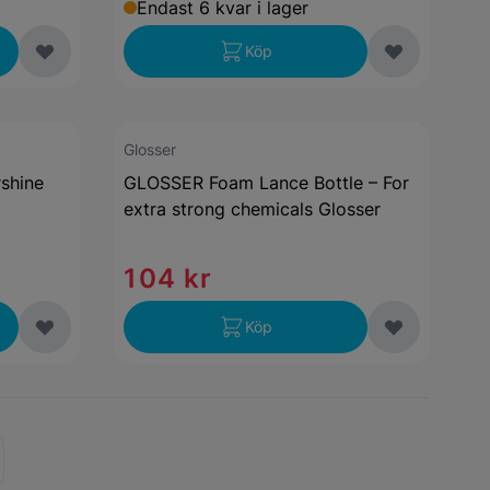
Endast 6 kvar i lager
Köp
Glosser
rshine
GLOSSER Foam Lance Bottle – For
extra strong chemicals Glosser
104 kr
Köp