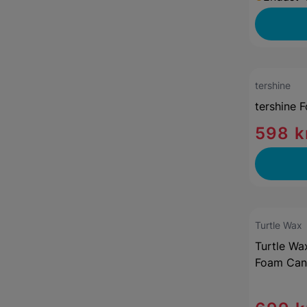
tershine
tershine 
598 k
Turtle Wax
Turtle Wa
Foam Can