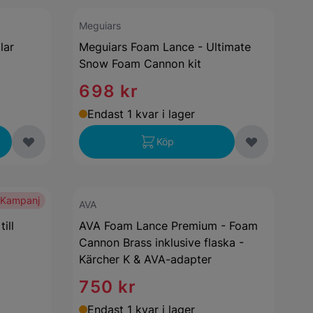
Meguiars
lar
Meguiars Foam Lance - Ultimate
Snow Foam Cannon kit
698 kr
Endast 1 kvar i lager
Köp
Kampanj
AVA
ill
AVA Foam Lance Premium - Foam
Cannon Brass inklusive flaska -
Kärcher K & AVA-adapter
750 kr
Endast 1 kvar i lager