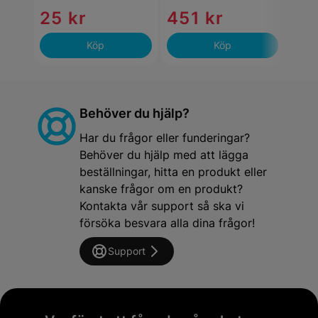
25 kr
451 kr
32
Köp
Köp
Behöver du hjälp?
Har du frågor eller funderingar?
Behöver du hjälp med att lägga
beställningar, hitta en produkt eller
kanske frågor om en produkt?
Kontakta vår support så ska vi
försöka besvara alla dina frågor!
Support