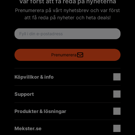
Var först att få reda på nyheterna
Prenumerera på vårt nyhetsbrev och var först
att få reda på nyheter och heta deals!
Email address
Prenumerera
Köpvillkor & info
Support
Produkter & lösningar
Mekster.se