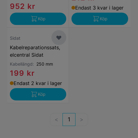
952 kr
Endast 3 kvar i lager
Köp
Köp
Sidat
Kabelreparationssats,
elcentral Sidat
Kabellängd:
250 mm
199 kr
Endast 2 kvar i lager
Köp
1