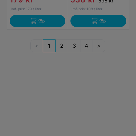
598 kr
Jmf-pris:
179
/ liter
Jmf-pris:
108
/ liter
Köp
Köp
1
2
3
4