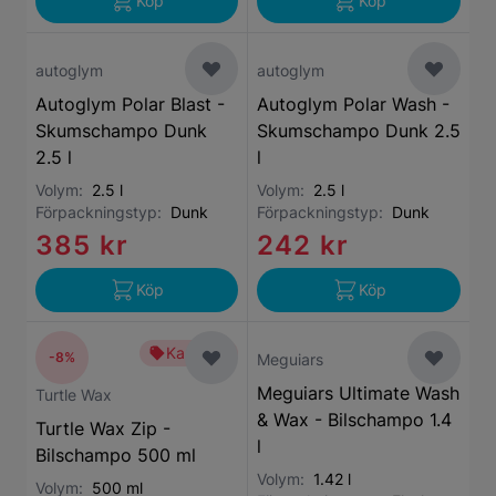
Köp
Köp
autoglym
autoglym
Autoglym Polar Blast -
Autoglym Polar Wash -
Skumschampo Dunk
Skumschampo Dunk 2.5
2.5 l
l
Volym:
2.5 l
Volym:
2.5 l
Förpackningstyp:
Dunk
Förpackningstyp:
Dunk
385 kr
242 kr
Köp
Köp
Kampanj
-8%
Meguiars
Meguiars Ultimate Wash
Turtle Wax
& Wax - Bilschampo 1.4
Turtle Wax Zip -
l
Bilschampo 500 ml
Volym:
1.42 l
Volym:
500 ml