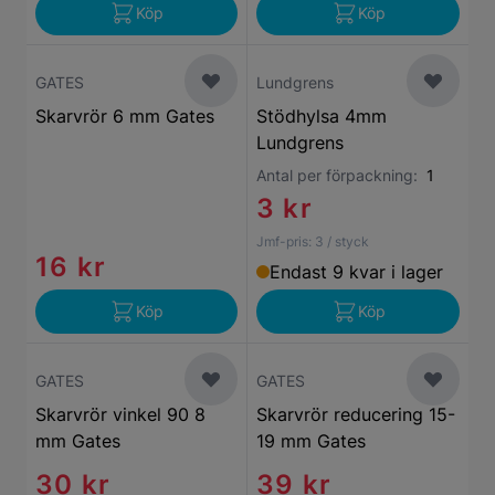
Köp
Köp
GATES
Lundgrens
Skarvrör 6 mm Gates
Stödhylsa 4mm
Lundgrens
Antal per förpackning:
1
3 kr
Jmf-pris:
3
/ styck
16 kr
Endast 9 kvar i lager
Köp
Köp
GATES
GATES
Skarvrör vinkel 90 8
Skarvrör reducering 15-
mm Gates
19 mm Gates
30 kr
39 kr