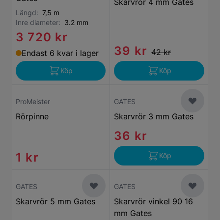
Skarvrör 4 mm Gates
Längd:
7,5 m
Inre diameter:
3.2 mm
3 720 kr
39 kr
42 kr
Endast 6 kvar i lager
Köp
Köp
ProMeister
GATES
Rörpinne
Skarvrör 3 mm Gates
36 kr
1 kr
Köp
GATES
GATES
Skarvrör 5 mm Gates
Skarvrör vinkel 90 16
mm Gates