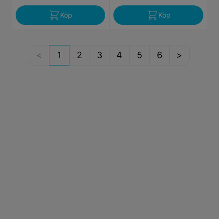
Köp
Köp
1
2
3
4
5
6