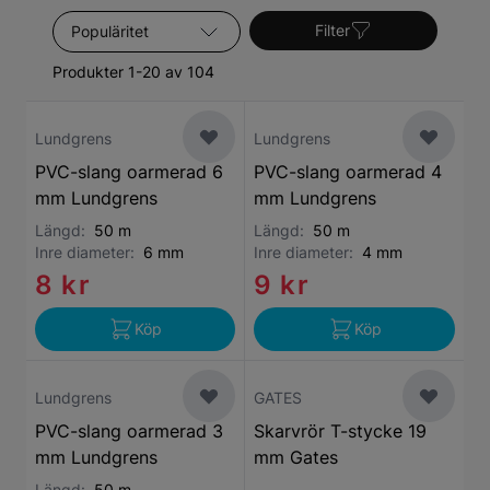
Sortera efter
Filter
Produkter 1-20 av 104
Lundgrens
Lundgrens
PVC-slang oarmerad 6
PVC-slang oarmerad 4
mm Lundgrens
mm Lundgrens
Längd:
50 m
Längd:
50 m
Inre diameter:
6 mm
Inre diameter:
4 mm
8 kr
9 kr
Köp
Köp
Lundgrens
GATES
PVC-slang oarmerad 3
Skarvrör T-stycke 19
mm Lundgrens
mm Gates
Längd:
50 m