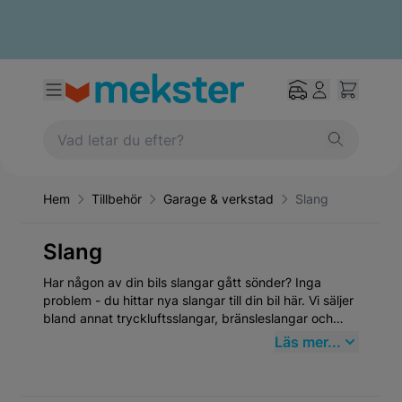
Hem
Tillbehör
Garage & verkstad
Slang
Slang
Har någon av din bils slangar gått sönder? Inga
problem - du hittar nya slangar till din bil här. Vi säljer
bland annat tryckluftsslangar, bränsleslangar och
hydraulslangar till riktigt bra priser.
Läs mer...