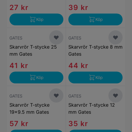
27 kr
39 kr
Köp
Köp
GATES
GATES
Skarvrör T-stycke 25
Skarvrör T-stycke 8 mm
mm Gates
Gates
41 kr
44 kr
Köp
Köp
GATES
GATES
Skarvrör T-stycke
Skarvrör T-stycke 12
19x9.5 mm Gates
mm Gates
57 kr
35 kr