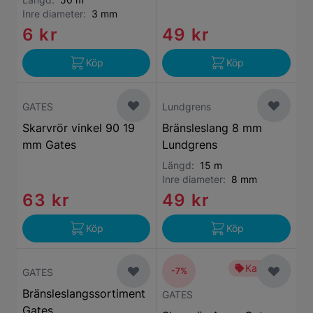
Inre diameter:
3 mm
6 kr
49 kr
Köp
Köp
GATES
Lundgrens
Skarvrör vinkel 90 19
Bränsleslang 8 mm
mm Gates
Lundgrens
Längd:
15 m
Inre diameter:
8 mm
63 kr
49 kr
Köp
Köp
Kampanj
-7%
GATES
Bränsleslangssortiment
GATES
Gates