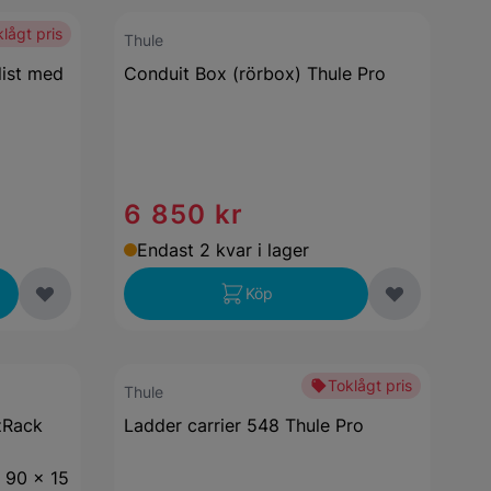
lågt pris
Thule
ist med
Conduit Box (rörbox) Thule Pro
6 850 kr
Endast 2 kvar i lager
Köp
Toklågt pris
Thule
zRack
Ladder carrier 548 Thule Pro
x 90 x 15