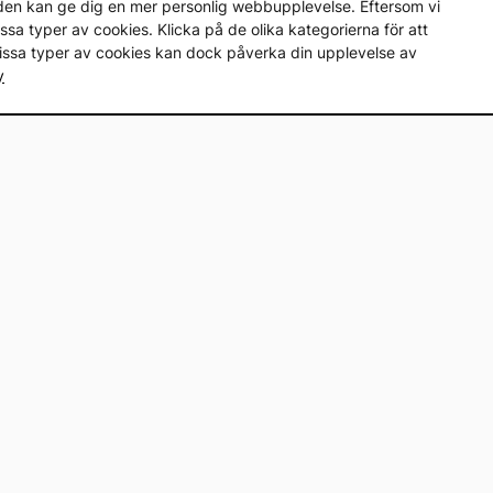
en den kan ge dig en mer personlig webbupplevelse. Eftersom vi
a vissa typer av cookies. Klicka på de olika kategorierna för att
vissa typer av cookies kan dock påverka din upplevelse av
y