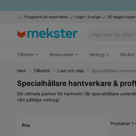
Prisgaranti på reservdelar
Lager i Sverige
60 dagars öppet
Tillbehör
Reservdelar
Verktyg
Bilvård
Hem
Tillbehör
Last och släp
Specialhållare hantver
Specialhållare hantverkare & prof
Din ultimata partner för hantverk! Vår specialhållare underl
vårt pålitliga verktyg!
Active filtering
Produkter 1-
Pris