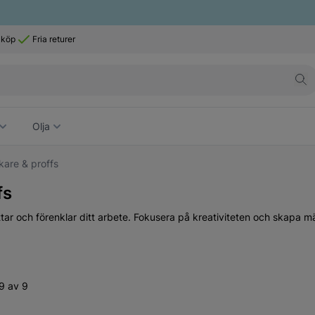
 köp
Fria returer
Olja
kare & proffs
fs
ättar och förenklar ditt arbete. Fokusera på kreativiteten och skapa 
9 av 9