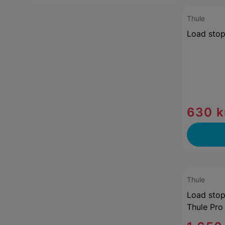
Thule
Load sto
630 k
Thule
Load stop
Thule Pro