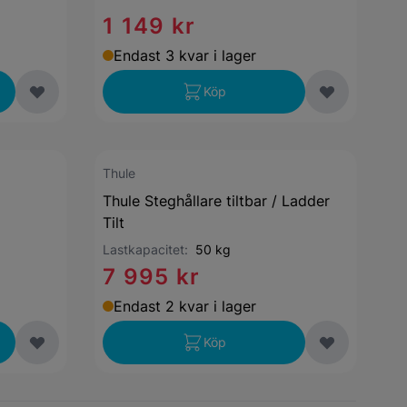
1 149 kr
Endast 3 kvar i lager
Köp
Thule
Thule Steghållare tiltbar / Ladder
Tilt
Lastkapacitet:
50 kg
7 995 kr
Endast 2 kvar i lager
Köp