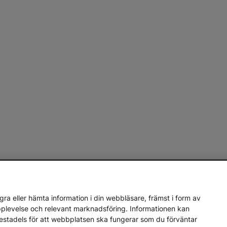
ra eller hämta information i din webbläsare, främst i form av
upplevelse och relevant marknadsföring. Informationen kan
mestadels för att webbplatsen ska fungerar som du förväntar