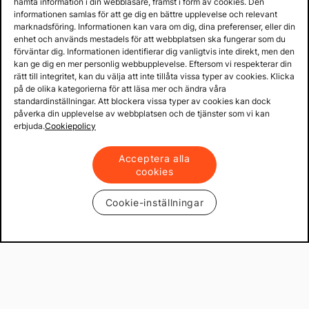
hämta information i din webbläsare, främst i form av cookies. Den
informationen samlas för att ge dig en bättre upplevelse och relevant
marknadsföring. Informationen kan vara om dig, dina preferenser, eller din
enhet och används mestadels för att webbplatsen ska fungerar som du
förväntar dig. Informationen identifierar dig vanligtvis inte direkt, men den
kan ge dig en mer personlig webbupplevelse. Eftersom vi respekterar din
rätt till integritet, kan du välja att inte tillåta vissa typer av cookies. Klicka
på de olika kategorierna för att läsa mer och ändra våra
standardinställningar. Att blockera vissa typer av cookies kan dock
påverka din upplevelse av webbplatsen och de tjänster som vi kan
erbjuda.
Cookiepolicy
Acceptera alla
cookies
Cookie-inställningar