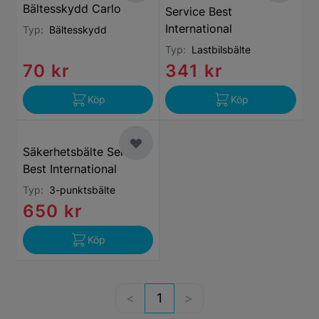
Bältesskydd Carlo
Service Best
International
Typ:
Bältesskydd
Typ:
Lastbilsbälte
70 kr
341 kr
Köp
Köp
Säkerhetsbälte Service
Best International
Typ:
3-punktsbälte
650 kr
Köp
1