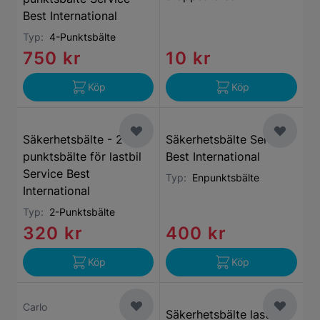
Best International
Typ:
4-Punktsbälte
750 kr
10 kr
Köp
Köp
Säkerhetsbälte - 2-
Säkerhetsbälte Service
punktsbälte för lastbil
Best International
Service Best
Typ:
Enpunktsbälte
International
Typ:
2-Punktsbälte
320 kr
400 kr
Köp
Köp
Carlo
Säkerhetsbälte lastbil