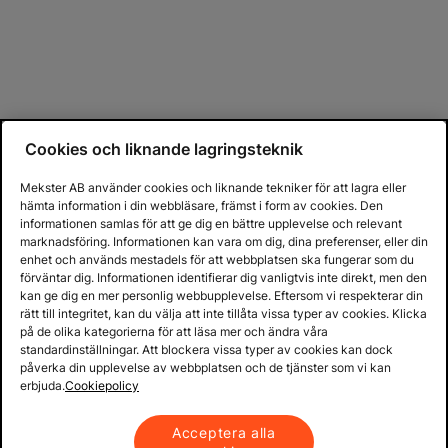
Cookies och liknande lagringsteknik
Mekster AB använder cookies och liknande tekniker för att lagra eller
hämta information i din webbläsare, främst i form av cookies. Den
informationen samlas för att ge dig en bättre upplevelse och relevant
marknadsföring. Informationen kan vara om dig, dina preferenser, eller din
enhet och används mestadels för att webbplatsen ska fungerar som du
förväntar dig. Informationen identifierar dig vanligtvis inte direkt, men den
kan ge dig en mer personlig webbupplevelse. Eftersom vi respekterar din
rätt till integritet, kan du välja att inte tillåta vissa typer av cookies. Klicka
på de olika kategorierna för att läsa mer och ändra våra
standardinställningar. Att blockera vissa typer av cookies kan dock
påverka din upplevelse av webbplatsen och de tjänster som vi kan
erbjuda.
Cookiepolicy
Acceptera alla