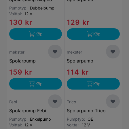
Pumptyp:
Dubbelpump
Volttal:
12 V
130 kr
129 kr
Köp
Köp
mekster
mekster
Spolarpump
Spolarpump
159 kr
114 kr
Köp
Köp
Febi
Trico
Spolarpump Febi
Spolarpump Trico
Pumptyp:
Enkelpump
Pumptyp:
OE
Volttal:
12 V
Volttal:
12 V