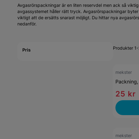
Avgasrörspackningar är en liten reservdel men ack så viktig. D
avgassystemet håller rätt tryck. Avgasrörspackningar byter
viktigt att de ersätts snarast möjligt. Du hittar nya avgasrörs
nedanför.
Active filtering
Produkter 1
Pris
mekster
Packning,
25 kr
mekster