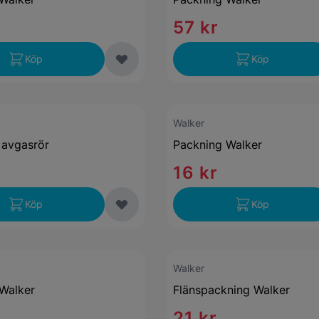
57 kr
Köp
Köp
Walker
 avgasrör
Packning Walker
16 kr
Köp
Köp
Walker
Walker
Flänspackning Walker
21 kr