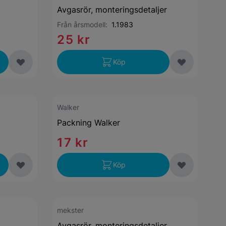
Avgasrör, monteringsdetaljer
Från årsmodell:
1.1983
25 kr
Köp
Walker
Packning Walker
17 kr
Köp
mekster
Avgasrör, monteringsdetaljer