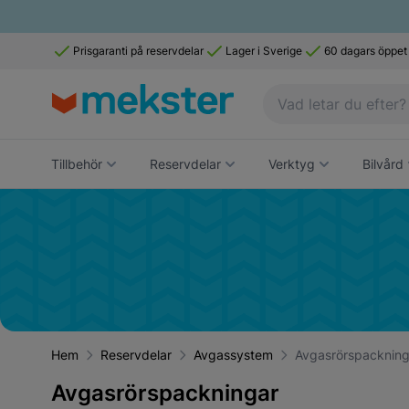
Prisgaranti på reservdelar
Lager i Sverige
60 dagars öppet
Tillbehör
Reservdelar
Verktyg
Bilvård
Hem
Reservdelar
Avgassystem
Avgasrörspackning
Avgasrörspackningar