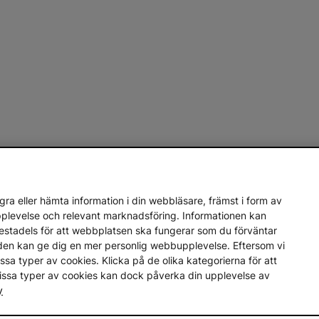
ra eller hämta information i din webbläsare, främst i form av
upplevelse och relevant marknadsföring. Informationen kan
mestadels för att webbplatsen ska fungerar som du förväntar
en den kan ge dig en mer personlig webbupplevelse. Eftersom vi
a vissa typer av cookies. Klicka på de olika kategorierna för att
vissa typer av cookies kan dock påverka din upplevelse av
y