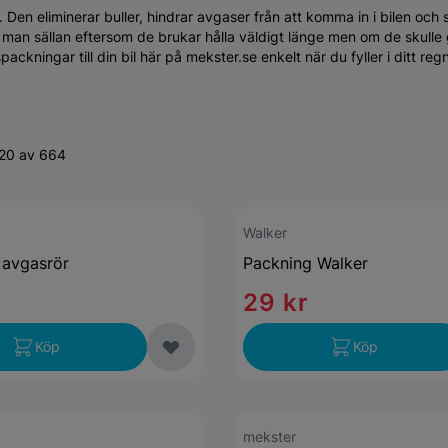
en eliminerar buller, hindrar avgaser från att komma in i bilen och ser
 man sällan eftersom de brukar hålla väldigt länge men om de skulle
packningar till din bil här på mekster.se enkelt när du fyller i ditt re
-20 av 664
Walker
 avgasrör
Packning Walker
29 kr
Köp
Köp
mekster