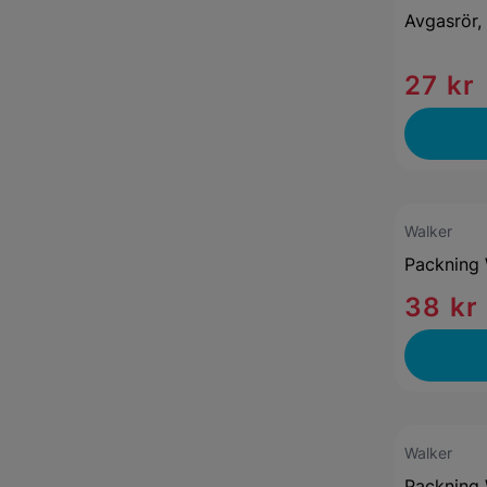
Avgasrör,
27 kr
Walker
Packning 
38 kr
Walker
Packning 