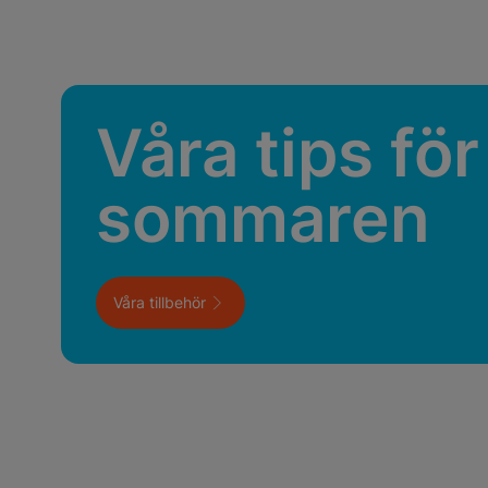
Våra tips för
sommaren
Våra tillbehör