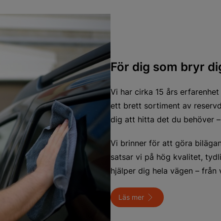
För dig som bryr dig
Vi har cirka 15 års erfarenhet
ett brett sortiment av reservd
dig att hitta det du behöver – 
Vi brinner för att göra biläg
satsar vi på hög kvalitet, ty
hjälper dig hela vägen – från va
Läs mer