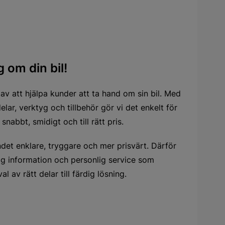
 om din bil!
 av att hjälpa kunder att ta hand om sin bil. Med
elar, verktyg och tillbehör gör vi det enkelt för
snabbt, smidigt och till rätt pris.
andet enklare, tryggare och mer prisvärt. Därför
dlig information och personlig service som
l av rätt delar till färdig lösning.