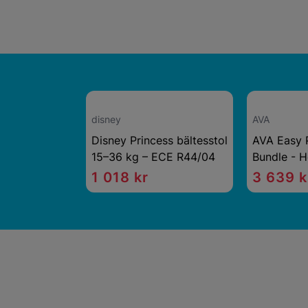
disney
AVA
Disney Princess bältesstol
AVA Easy 
15–36 kg – ECE R44/04
Bundle - H
1 018 kr
3 639 k