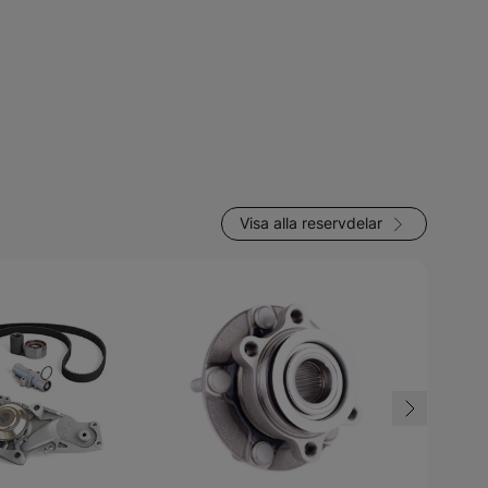
Visa alla reservdelar