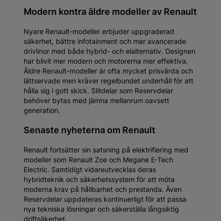
Modern kontra äldre modeller av Renault
Nyare Renault-modeller erbjuder uppgraderad
säkerhet, bättre infotainment och mer avancerade
drivlinor med både hybrid- och elalternativ. Designen
har blivit mer modern och motorerna mer effektiva.
Äldre Renault-modeller är ofta mycket prisvärda och
lättservade men kräver regelbundet underhåll för att
hålla sig i gott skick. Slitdelar som Reservdelar
behöver bytas med jämna mellanrum oavsett
generation.
Senaste nyheterna om Renault
Renault fortsätter sin satsning på elektrifiering med
modeller som Renault Zoe och Megane E-Tech
Electric. Samtidigt vidareutvecklas deras
hybridteknik och säkerhetssystem för att möta
moderna krav på hållbarhet och prestanda. Även
Reservdelar uppdateras kontinuerligt för att passa
nya tekniska lösningar och säkerställa långsiktig
driftsäkerhet.