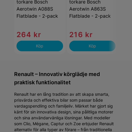
torkare Bosch
torkare Bosch
tork
Aerotwin A088S
Aerotwin A863S
Aero
Flatblade - 2-pack
Flatblade - 2-pack
AR65
2-p
264 kr
216 kr
24
Köp
Köp
Renault – Innovativ körglädje med
praktisk funktionalitet
Renault har en lång tradition av att skapa smarta,
prisvärda och effektiva bilar som passar både
vardagspendling och familjeliv. Märket har gjort sig
känt för sin innovativa design, sina pålitliga motorer
och sina användarvänliga lösningar. Med modeller
som Clio, Mégane, Captur och Zoe erbjuder Renault
alternativ för alla typer av förare – från traditionella