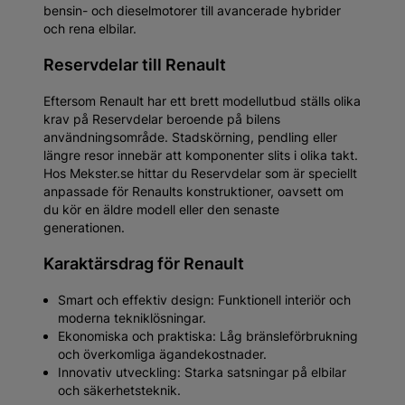
bensin- och dieselmotorer till avancerade hybrider
och rena elbilar.
Reservdelar till Renault
Eftersom Renault har ett brett modellutbud ställs olika
krav på Reservdelar beroende på bilens
användningsområde. Stadskörning, pendling eller
längre resor innebär att komponenter slits i olika takt.
Hos Mekster.se hittar du Reservdelar som är speciellt
anpassade för Renaults konstruktioner, oavsett om
du kör en äldre modell eller den senaste
generationen.
Karaktärsdrag för Renault
Smart och effektiv design: Funktionell interiör och
moderna tekniklösningar.
Ekonomiska och praktiska: Låg bränsleförbrukning
och överkomliga ägandekostnader.
Innovativ utveckling: Starka satsningar på elbilar
och säkerhetsteknik.