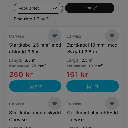
Sortera efter
Filter
Produkter 1-7 av 7
Carwise
Carwise
Startkabel 25 mm² med
Startkabel 10 mm² med
elskydd 3.5 m
elskydd 2.5 m
Längd:
3.5 m
Längd:
2.5 m
Kabelarea:
25 mm²
Kabelarea:
10 mm²
260 kr
161 kr
Köp
Köp
Carwise
Carwise
Startkabel med elskydd
Startkabel utan elskydd
Carwise
Carwise
Längd:
3 m
Längd:
3.5 m