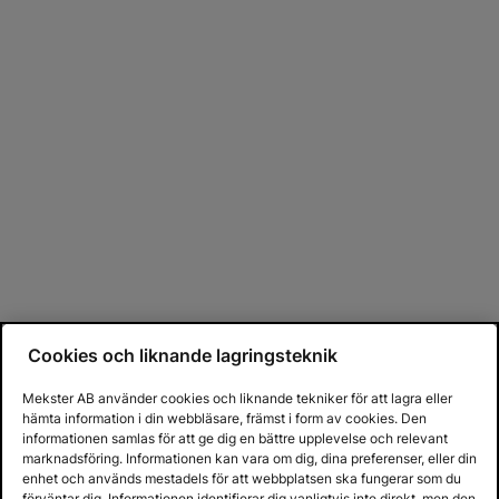
Cookies och liknande lagringsteknik
Mekster AB använder cookies och liknande tekniker för att lagra eller
hämta information i din webbläsare, främst i form av cookies. Den
informationen samlas för att ge dig en bättre upplevelse och relevant
marknadsföring. Informationen kan vara om dig, dina preferenser, eller din
enhet och används mestadels för att webbplatsen ska fungerar som du
förväntar dig. Informationen identifierar dig vanligtvis inte direkt, men den