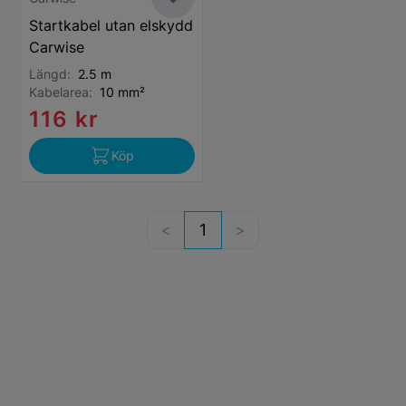
Startkabel utan elskydd
Carwise
Längd:
2.5 m
Kabelarea:
10 mm²
116 kr
Köp
1