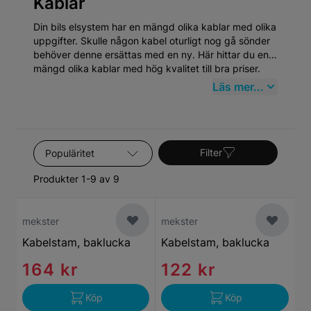
Kablar
Din bils elsystem har en mängd olika kablar med olika
uppgifter. Skulle någon kabel oturligt nog gå sönder
behöver denne ersättas med en ny. Här hittar du en
mängd olika kablar med hög kvalitet till bra priser.
Läs mer...
Sortera efter
Filter
Produkter 1-9 av 9
mekster
mekster
Kabelstam, baklucka
Kabelstam, baklucka
164 kr
122 kr
Köp
Köp