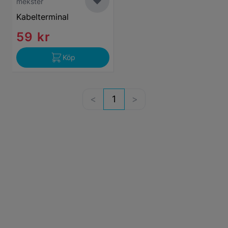
mekster
Kabelterminal
59 kr
Köp
1