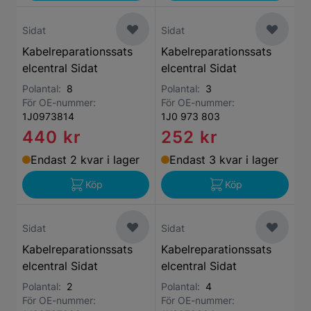
Sidat
Sidat
Kabelreparationssats
Kabelreparationssats
elcentral Sidat
elcentral Sidat
Polantal:
8
Polantal:
3
För OE-nummer:
För OE-nummer:
1J0973814
1J0 973 803
440 kr
252 kr
Endast 2 kvar i lager
Endast 3 kvar i lager
Köp
Köp
Sidat
Sidat
Kabelreparationssats
Kabelreparationssats
elcentral Sidat
elcentral Sidat
Polantal:
2
Polantal:
4
För OE-nummer:
För OE-nummer: