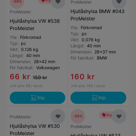
Kampanj
-58%
ProMeister
Hjullåshylsa BMW #043
ProMeister
ProMeister
Hjullåshylsa VW #538
Yta:
Förkromad
ProMeister
Typ:
pc
Yta:
Förkromad
Vikt:
0.076 kg
Typ:
pc
Längd:
40 mm
Vikt:
0.126 kg
Dimension:
28x37 mm
Längd:
40 mm
För fabrikat:
BMW
Dimension:
28x42 mm
För fabrikat:
Volkswagen
66 kr
160 kr
159 kr
Jmf-pris:
66
/ styck
Jmf-pris:
160
/ styck
Köp
Köp
Kampanj
-56%
ProMeister
Hjullåshylsa VW #530
ProMeister
ProMeister
Hjullåshylsa VW #523