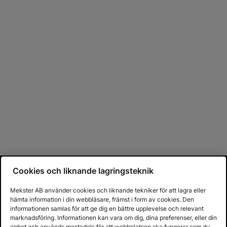
Cookies och liknande lagringsteknik
Mekster AB använder cookies och liknande tekniker för att lagra eller
hämta information i din webbläsare, främst i form av cookies. Den
informationen samlas för att ge dig en bättre upplevelse och relevant
marknadsföring. Informationen kan vara om dig, dina preferenser, eller din
enhet och används mestadels för att webbplatsen ska fungerar som du