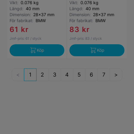
Vikt:
0.076 kg
Vikt:
0.076 kg
Längd:
40 mm
Längd:
40 mm
Dimension:
28x37 mm
Dimension:
28x37 mm
För fabrikat:
BMW
För fabrikat:
BMW
61 kr
83 kr
Jmf-pris:
61
/ styck
Jmf-pris:
83
/ styck
Köp
Köp
1
2
3
4
5
6
7