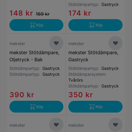
Stötdämpartyp:
Gastryck
148 kr
174 kr
169 kr
Köp
Köp
mekster
mekster
mekster Stötdämpare,
mekster Stötdämpare,
Oljetryck - Bak
Gastryck
Stötdämpartyp:
Gastryck
Stötdämpartyp:
Gastryck
Stötdämpartyp:
Gastryck
Stötdämparsystem:
Tvårörs
Stötdämpartyp:
Gastryck
390 kr
350 kr
Köp
Köp
mekster
mekster