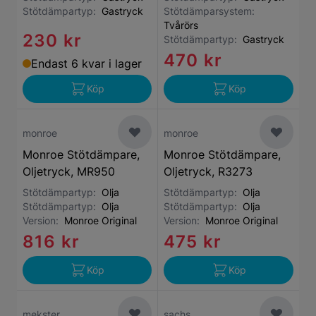
Stötdämpartyp:
Gastryck
Stötdämparsystem:
Tvårörs
230 kr
Stötdämpartyp:
Gastryck
470 kr
Endast 6 kvar i lager
Köp
Köp
monroe
monroe
Monroe Stötdämpare,
Monroe Stötdämpare,
Oljetryck, MR950
Oljetryck, R3273
Stötdämpartyp:
Olja
Stötdämpartyp:
Olja
Stötdämpartyp:
Olja
Stötdämpartyp:
Olja
Version:
Monroe Original
Version:
Monroe Original
816 kr
475 kr
Köp
Köp
mekster
sachs