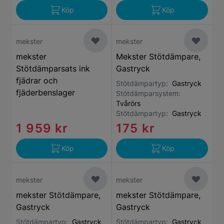
Köp
Köp
mekster
mekster
mekster
Mekster Stötdämpare,
Stötdämparsats ink
Gastryck
fjädrar och
Stötdämpartyp:
Gastryck
fjäderbenslager
Stötdämparsystem:
Tvårörs
Stötdämpartyp:
Gastryck
1 959 kr
175 kr
Köp
Köp
mekster
mekster
mekster Stötdämpare,
mekster Stötdämpare,
Gastryck
Gastryck
Stötdämpartyp:
Gastryck
Stötdämpartyp:
Gastryck