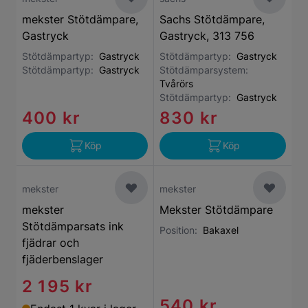
mekster Stötdämpare,
Sachs Stötdämpare,
Gastryck
Gastryck, 313 756
Stötdämpartyp:
Gastryck
Stötdämpartyp:
Gastryck
Stötdämpartyp:
Gastryck
Stötdämparsystem:
Tvårörs
Stötdämpartyp:
Gastryck
400 kr
830 kr
Köp
Köp
mekster
mekster
mekster
Mekster Stötdämpare
Stötdämparsats ink
Position:
Bakaxel
fjädrar och
fjäderbenslager
2 195 kr
540 kr