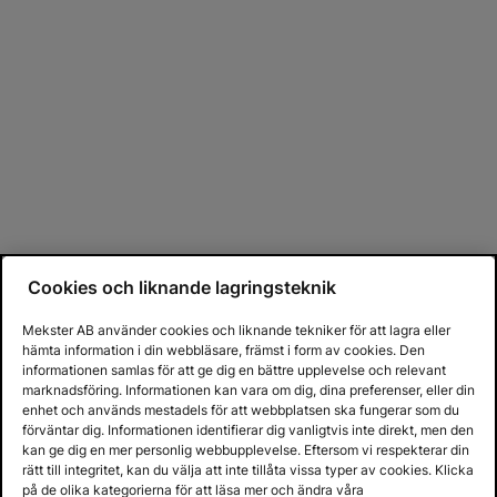
Cookies och liknande lagringsteknik
Mekster AB använder cookies och liknande tekniker för att lagra eller
hämta information i din webbläsare, främst i form av cookies. Den
informationen samlas för att ge dig en bättre upplevelse och relevant
marknadsföring. Informationen kan vara om dig, dina preferenser, eller din
enhet och används mestadels för att webbplatsen ska fungerar som du
förväntar dig. Informationen identifierar dig vanligtvis inte direkt, men den
kan ge dig en mer personlig webbupplevelse. Eftersom vi respekterar din
rätt till integritet, kan du välja att inte tillåta vissa typer av cookies. Klicka
på de olika kategorierna för att läsa mer och ändra våra