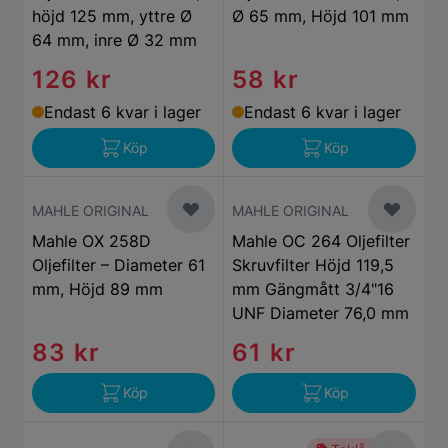
höjd 125 mm, yttre Ø
Ø 65 mm, Höjd 101 mm
64 mm, inre Ø 32 mm
126 kr
58 kr
Endast 6 kvar i lager
Endast 6 kvar i lager
Köp
Köp
MAHLE ORIGINAL
MAHLE ORIGINAL
Mahle OX 258D
Mahle OC 264 Oljefilter
Oljefilter – Diameter 61
Skruvfilter Höjd 119,5
mm, Höjd 89 mm
mm Gängmått 3/4"16
UNF Diameter 76,0 mm
83 kr
61 kr
Köp
Köp