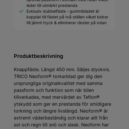
leder till utmärkt prestanda
Exklusiv dubbelfäste - gummibladet är
kopplat till fästet på två ställen vilket bidrar
till jämnt tryck & eliminerar ränder på rutan
Produktbeskrivning
Knappfäste. Längd 450 mm. Säljes styckvis.
TRICO Neoform® torkarblad ger dig den
ursprungliga originalkvalitet med samma
passform och funktion som när bilen
tillverkades, med mervärdet av Teflon®
ytskydd som ger en prestanda för smidigare
torkning och längre livslängd. Neoform® är
extremt väderbeständig och klarar allt från
sol och regn till snö och slask. Neoform har