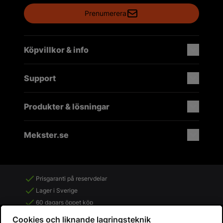
Prenumerera
Köpvillkor & info
Support
Produkter & lösningar
Mekster.se
Prisgaranti på reservdelar
Lager i Sverige
60 dagars öppet köp
Fria returer
Cookies och liknande lagringsteknik