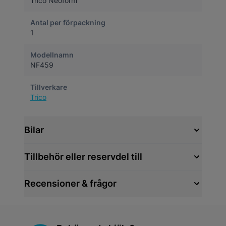
Trico Neoform
Antal per förpackning
1
Modellnamn
NF459
Tillverkare
Trico
Bilar
Tillbehör eller reservdel till
Recensioner & frågor