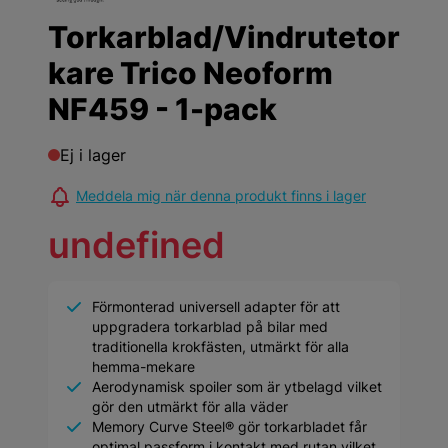
Torkarblad/Vindrutetor
kare Trico Neoform
NF459 - 1-pack
Ej i lager
Meddela mig när denna produkt finns i lager
undefined
Förmonterad universell adapter för att
uppgradera torkarblad på bilar med
traditionella krokfästen, utmärkt för alla
hemma-mekare
Aerodynamisk spoiler som är ytbelagd vilket
gör den utmärkt för alla väder
Memory Curve Steel® gör torkarbladet får
optimal passform i kontakt med rutan vilket