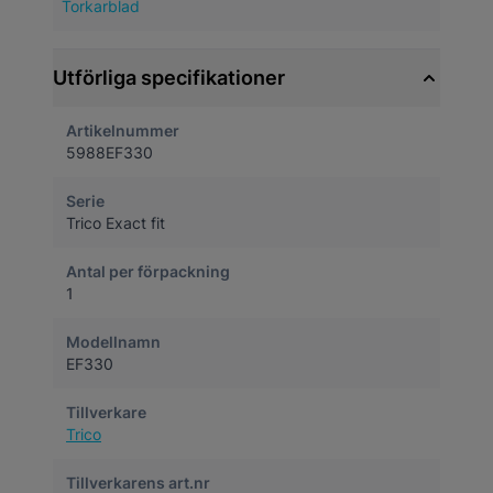
Torkarblad
Utförliga specifikationer
Artikelnummer
5988EF330
Serie
Trico Exact fit
Antal per förpackning
1
Modellnamn
EF330
Tillverkare
Trico
Tillverkarens art.nr