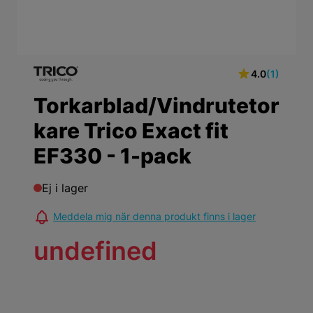
4.0
(1)
Torkarblad/Vindrutetor
kare Trico Exact fit
EF330 - 1-pack
Ej i lager
Meddela mig när denna produkt finns i lager
undefined