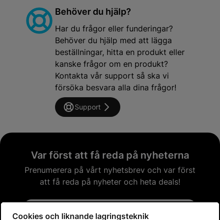
Behöver du hjälp?
Har du frågor eller funderingar?
Behöver du hjälp med att lägga
beställningar, hitta en produkt eller
kanske frågor om en produkt?
Kontakta vår support så ska vi
försöka besvara alla dina frågor!
Support
Var först att få reda på nyheterna
Prenumerera på vårt nyhetsbrev och var först
att få reda på nyheter och heta deals!
Email address
Cookies och liknande lagringsteknik