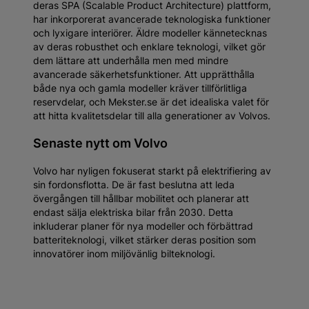
deras SPA (Scalable Product Architecture) plattform,
har inkorporerat avancerade teknologiska funktioner
och lyxigare interiörer. Äldre modeller kännetecknas
av deras robusthet och enklare teknologi, vilket gör
dem lättare att underhålla men med mindre
avancerade säkerhetsfunktioner. Att upprätthålla
både nya och gamla modeller kräver tillförlitliga
reservdelar, och Mekster.se är det idealiska valet för
att hitta kvalitetsdelar till alla generationer av Volvos.
Senaste nytt om Volvo
Volvo har nyligen fokuserat starkt på elektrifiering av
sin fordonsflotta. De är fast beslutna att leda
övergången till hållbar mobilitet och planerar att
endast sälja elektriska bilar från 2030. Detta
inkluderar planer för nya modeller och förbättrad
batteriteknologi, vilket stärker deras position som
innovatörer inom miljövänlig bilteknologi.