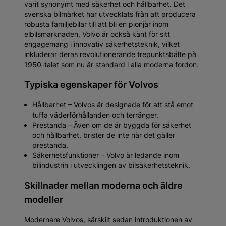
varit synonymt med säkerhet och hållbarhet. Det
svenska bilmärket har utvecklats från att producera
robusta familjebilar till att bli en pionjär inom
elbilsmarknaden. Volvo är också känt för sitt
engagemang i innovativ säkerhetsteknik, vilket
inkluderar deras revolutionerande trepunktsbälte på
1950-talet som nu är standard i alla moderna fordon.
Typiska egenskaper för Volvos
Hållbarhet – Volvos är designade för att stå emot
tuffa väderförhållanden och terränger.
Prestanda – Även om de är byggda för säkerhet
och hållbarhet, brister de inte när det gäller
prestanda.
Säkerhetsfunktioner – Volvo är ledande inom
bilindustrin i utvecklingen av bilsäkerhetsteknik.
Skillnader mellan moderna och äldre
modeller
Modernare Volvos, särskilt sedan introduktionen av