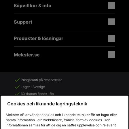
Köpvillkor & info
Support
Produkter & lösningar
Mekster.se
Prisgaranti på reservdelar
Lager i Sverige
60 dagars öppet köp
Fria returer
Cookies och liknande lagringsteknik
Mekster AB använder cookies och liknande tekniker för att lagra eller
hämta information i din webbläsare, främst i form av cookies. Den
informationen samlas för att ge dig en bättre upplevelse och relevant