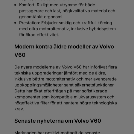
Komfort: Rikligt med utrymme för både
passagerare och last, högkvalitativa material och
genomtänkt ergonomi.
Prestation: Erbjuder smidig och kraftfull körning
med olika motoralternativ, inklusive hybridsystem
för ökad effektivitet.
Modern kontra äldre modeller av Volvo
V60
De nyare modellerna av Volvo V60 har införlivat flera
tekniska uppgraderingar jämfört med de äldre,
inklusive bättre motoralternativ och mer avancerade
uppkopplingsmöjligheter samt säkerhetsfunktioner.
Detta har ökat efterfrågan på mer sofistikerade
komponenter som kompatibla mjukvarusystem och
högeffektiva filter för att hantera högre teknologiska
krav.
Senaste nyheterna om Volvo V60
Marknaden har positivt mottagit de senaste