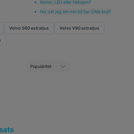
Xenon, LED eller Halogen?
Hur vet jag om min bil har CAN-bus?
Volvo S60 extraljus
Volvo V90 extraljus
s
Sortera efter
sats