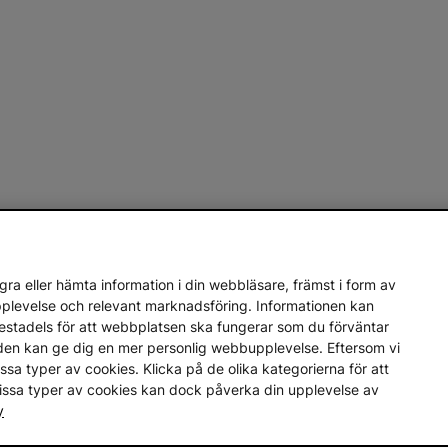
ra eller hämta information i din webbläsare, främst i form av
upplevelse och relevant marknadsföring. Informationen kan
mestadels för att webbplatsen ska fungerar som du förväntar
en den kan ge dig en mer personlig webbupplevelse. Eftersom vi
a vissa typer av cookies. Klicka på de olika kategorierna för att
vissa typer av cookies kan dock påverka din upplevelse av
y