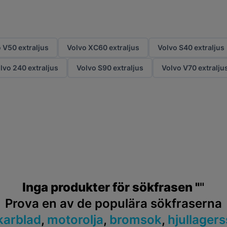
 V50 extraljus
Volvo XC60 extraljus
Volvo S40 extraljus
lvo 240 extraljus
Volvo S90 extraljus
Volvo V70 extralju
Inga produkter för sökfrasen "
"
Prova en av de populära sökfraserna
karblad
,
motorolja
,
bromsok
,
hjullagers