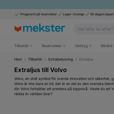
Prisgaranti på reservdelar
Lager i Sverige
60 dagars öppet
Tillbehör
Reservdelar
Verktyg
Bilvård
Hem
Tillbehör
Extrabelysning
Extraljus
Extraljus till Volvo
Volvo, en stolt symbol för svensk innovation och säkerhet, 
Volvo är inte bara en bil; det är en del av den svenska identi
din Volvo fortsätter att prestera på toppnivå. Visste du at
rädda liv världen över?