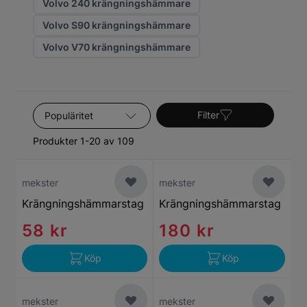
Volvo 240 krängningshämmare
Volvo S90 krängningshämmare
Volvo V70 krängningshämmare
Sortera efter
Filter
Produkter 1-20 av 109
mekster
mekster
Krängningshämmarstag
Krängningshämmarstag
58 kr
180 kr
Köp
Köp
mekster
mekster