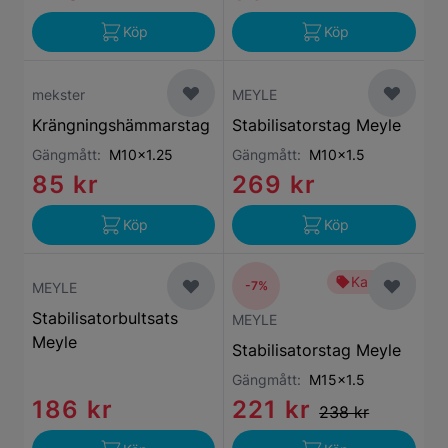
Köp
Köp
mekster
MEYLE
Krängningshämmarstag
Stabilisatorstag Meyle
Gängmått:
M10x1.25
Gängmått:
M10x1.5
85 kr
269 kr
Köp
Köp
Kampanj
-7%
MEYLE
Stabilisatorbultsats
MEYLE
Meyle
Stabilisatorstag Meyle
Gängmått:
M15x1.5
186 kr
221 kr
238 kr