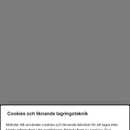
Cookies och liknande lagringsteknik
Mekster AB använder cookies och liknande tekniker för att lagra eller
hämta information i din webbläsare, främst i form av cookies. Den