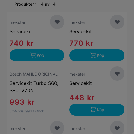
Produkter 1-14 av 14
mekster
mekster
Servicekit
Servicekit
740 kr
770 kr
Köp
Köp
Bosch,MAHLE ORIGINAL
mekster
Servicekit Turbo S60,
Servicekit
S80, V70N
448 kr
993 kr
Köp
Jmf-pris:
993
/ styck
mekster
mekster