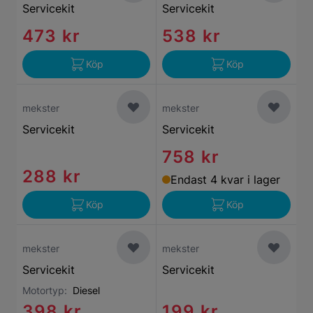
Servicekit
Servicekit
473 kr
538 kr
Köp
Köp
mekster
mekster
Servicekit
Servicekit
758 kr
288 kr
Endast 4 kvar i lager
Köp
Köp
mekster
mekster
Servicekit
Servicekit
Motortyp:
Diesel
398 kr
199 kr