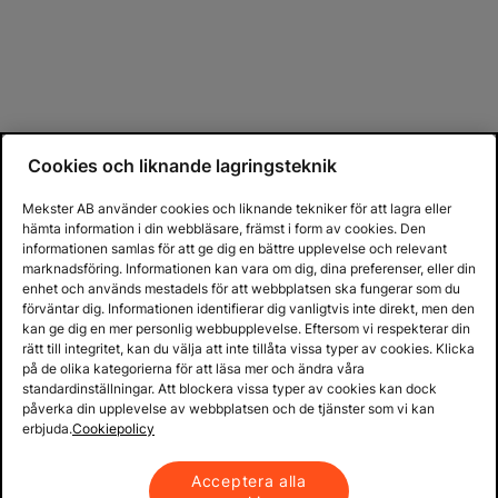
Cookies och liknande lagringsteknik
Mekster AB använder cookies och liknande tekniker för att lagra eller
hämta information i din webbläsare, främst i form av cookies. Den
informationen samlas för att ge dig en bättre upplevelse och relevant
marknadsföring. Informationen kan vara om dig, dina preferenser, eller din
enhet och används mestadels för att webbplatsen ska fungerar som du
förväntar dig. Informationen identifierar dig vanligtvis inte direkt, men den
kan ge dig en mer personlig webbupplevelse. Eftersom vi respekterar din
rätt till integritet, kan du välja att inte tillåta vissa typer av cookies. Klicka
på de olika kategorierna för att läsa mer och ändra våra
standardinställningar. Att blockera vissa typer av cookies kan dock
påverka din upplevelse av webbplatsen och de tjänster som vi kan
erbjuda.
Cookiepolicy
Acceptera alla