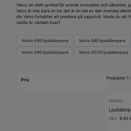
Volvo, en stolt symbol för svensk innovation och säkerhet, 
Volvo är inte bara en bil; det är en del av den svenska identi
din Volvo fortsätter att prestera på toppnivå. Visste du at
rädda liv världen över?
Volvo V60 ljuddämpare
Volvo 940 ljuddämpare
Volvo V90 ljuddämpare
Volvo XC70 ljuddämpare
Active filtering
Produkter 1-
Pris
FENNO
Ljuddämpa
Vikt:
8.85 