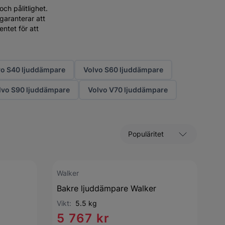
ch pålitlighet.
garanterar att
ntet för att
vo S40 ljuddämpare
Volvo S60 ljuddämpare
lvo S90 ljuddämpare
Volvo V70 ljuddämpare
Sortera efter
Walker
Bakre ljuddämpare Walker
Vikt:
5.5 kg
5 767 kr