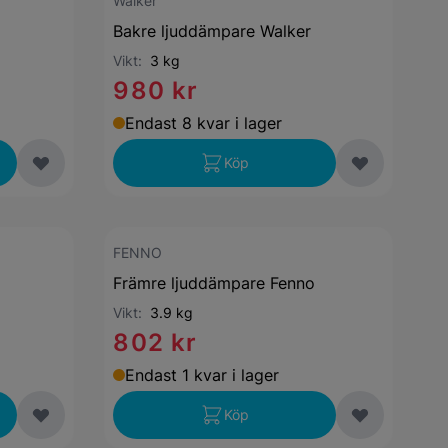
Walker
Bakre ljuddämpare Walker
Vikt:
3 kg
980 kr
Endast 8 kvar i lager
Köp
FENNO
Främre ljuddämpare Fenno
Vikt:
3.9 kg
802 kr
Endast 1 kvar i lager
Köp