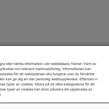
ra eller hämta information i din webbläsare, främst i form av
upplevelse och relevant marknadsföring. Informationen kan
mestadels för att webbplatsen ska fungerar som du förväntar
en den kan ge dig en mer personlig webbupplevelse. Eftersom vi
a vissa typer av cookies. Klicka på de olika kategorierna för att
vissa typer av cookies kan dock påverka din upplevelse av
y