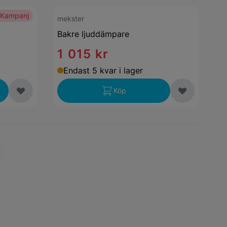
Kampanj
mekster
Bakre ljuddämpare
1 015 kr
Endast 5 kvar i lager
Köp