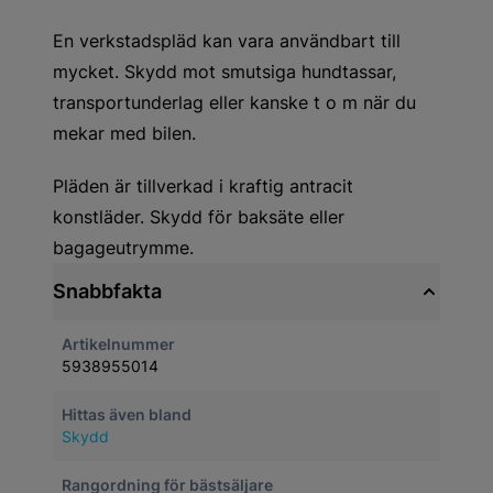
En verkstadspläd kan vara användbart till
mycket. Skydd mot smutsiga hundtassar,
transportunderlag eller kanske t o m när du
mekar med bilen.
Pläden är tillverkad i kraftig antracit
konstläder. Skydd för baksäte eller
bagageutrymme.
Snabbfakta
Artikelnummer
5938955014
Hittas även bland
Skydd
Rangordning för bästsäljare