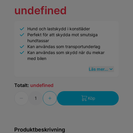
undefined
Hund och lastskydd i konstläder
Perfekt för att skydda mot smutsiga
hundtassar
Kan användas som transportunderlag
Kan användas som skydd när du mekar
med bilen
Läs mer...
Totalt:
undefined
Antal
Köp
Produktbeskrivning