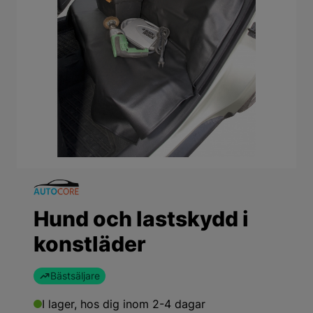
Hund och lastskydd i
konstläder
Bästsäljare
I lager,
hos dig inom 2-4 dagar