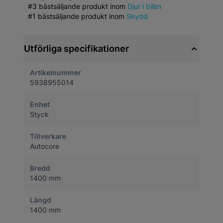
#3 bästsäljande produkt inom
Djur i bilen
#1 bästsäljande produkt inom
Skydd
Utförliga specifikationer
Artikelnummer
5938955014
Enhet
Styck
Tillverkare
Autocore
Bredd
1400 mm
Längd
1400 mm