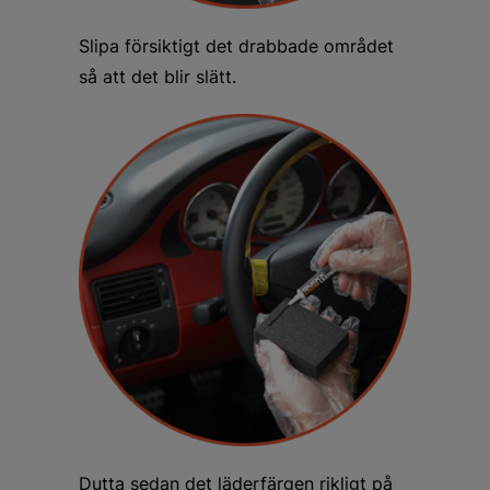
Slipa försiktigt det drabbade området
så att det blir slätt.
Dutta sedan det läderfärgen rikligt på