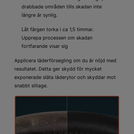
drabbade områden tills skadan inte
längre är synlig.
Låt färgen torka i ca 1,5 timmar.
Upprepa processen om skadan
fortfarande visar sig
Applicera läderförsegling om du är nöjd med
resultatet. Detta ger skydd för mycket
exponerade släta läderytor och skyddar mot
snabbt slitage.