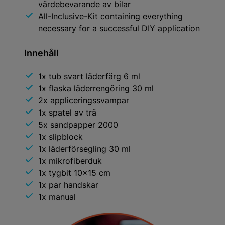
värdebevarande av bilar
All-Inclusive-Kit containing everything
necessary for a successful DIY application
Innehåll
1x tub svart läderfärg 6 ml
1x flaska läderrengöring 30 ml
2x appliceringssvampar
1x spatel av trä
5x sandpapper 2000
1x slipblock
1x läderförsegling 30 ml
1x mikrofiberduk
1x tygbit 10x15 cm
1x par handskar
1x manual