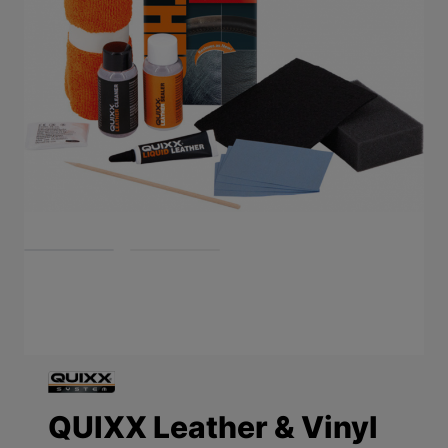
View larger image
View larger image
QUIXX Leather & Vinyl