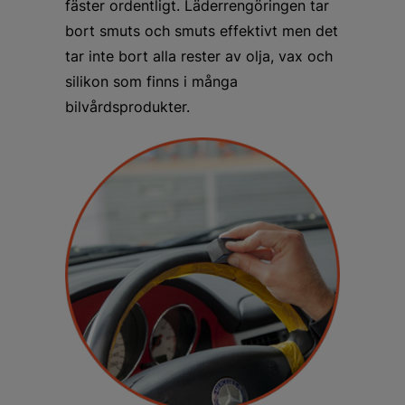
fäster ordentligt. Läderrengöringen tar
bort smuts och smuts effektivt men det
tar inte bort alla rester av olja, vax och
silikon som finns i många
bilvårdsprodukter.