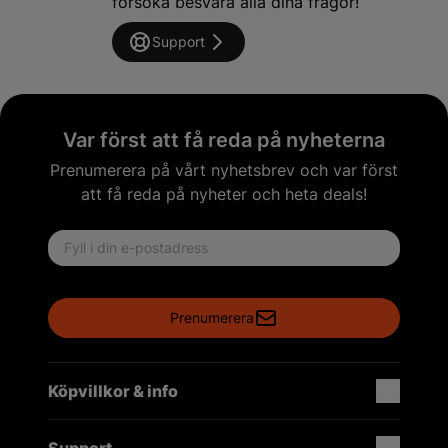
försöka besvara alla dina frågor!
Support
Var först att få reda på nyheterna
Prenumerera på vårt nyhetsbrev och var först
att få reda på nyheter och heta deals!
Email address
Prenumerera
Köpvillkor & info
Support