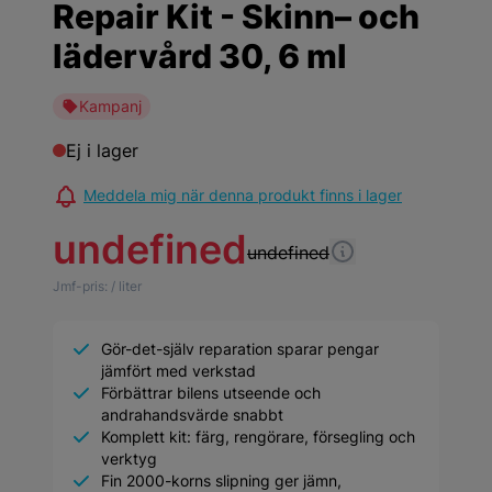
Repair Kit - Skinn– och
lädervård 30, 6 ml
Kampanj
Ej i lager
Meddela mig när denna produkt finns i lager
undefined
undefined
Jmf-pris:
/ liter
Gör-det-själv reparation sparar pengar
jämfört med verkstad
Förbättrar bilens utseende och
andrahandsvärde snabbt
Komplett kit: färg, rengörare, försegling och
verktyg
Fin 2000-korns slipning ger jämn,