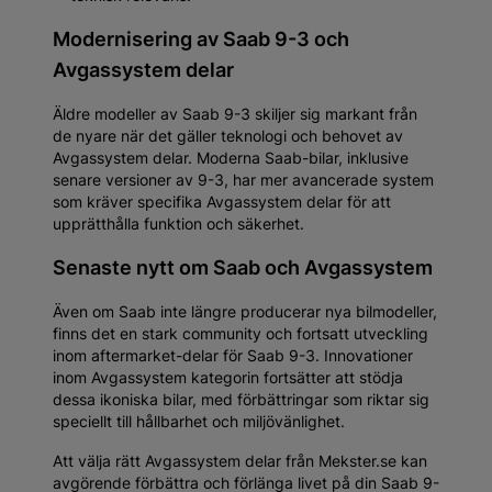
Modernisering av Saab 9-3 och
Avgassystem delar
Äldre modeller av Saab 9-3 skiljer sig markant från
de nyare när det gäller teknologi och behovet av
Avgassystem delar. Moderna Saab-bilar, inklusive
senare versioner av 9-3, har mer avancerade system
som kräver specifika Avgassystem delar för att
upprätthålla funktion och säkerhet.
Senaste nytt om Saab och Avgassystem
Även om Saab inte längre producerar nya bilmodeller,
finns det en stark community och fortsatt utveckling
inom aftermarket-delar för Saab 9-3. Innovationer
inom Avgassystem kategorin fortsätter att stödja
dessa ikoniska bilar, med förbättringar som riktar sig
speciellt till hållbarhet och miljövänlighet.
Att välja rätt Avgassystem delar från Mekster.se kan
avgörende förbättra och förlänga livet på din Saab 9-