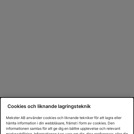
Cookies och liknande lagringsteknik
Mekster AB använder cookies och liknande tekniker för att lagra eller
hämta information i din webbläsare, främst i form av cookies. Den
informationen samlas för att ge dig en bättre upplevelse och relevant
marknadsföring. Informationen kan vara om dig, dina preferenser, eller din