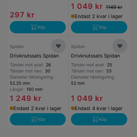
1 049 kr
1149 kr
297 kr
Endast 2 kvar i lager
Köp
Köp
Spidan
Spidan
Drivknutssats Spidan
Drivknutssats Spidan
Tänder mot axel:
26
Tänder mot axel:
25
Tänder mot nav:
30
Tänder mot nav:
33
Diameter tätningsring:
Diameter tätningsring:
52.25 mm
52 mm
Längd:
160 mm
1 249 kr
1 049 kr
Endast 2 kvar i lager
Endast 4 kvar i lager
Köp
Köp