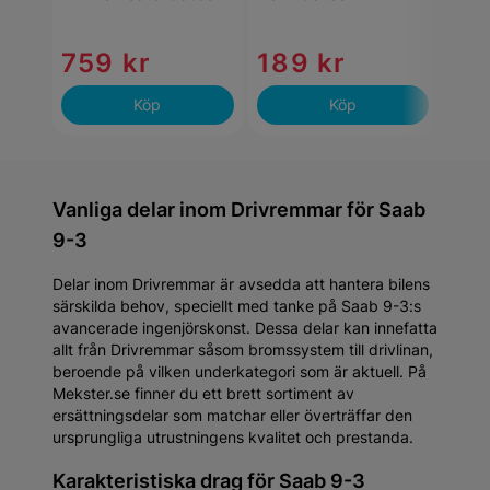
759 kr
189 kr
12
Köp
Köp
Vanliga delar inom Drivremmar för Saab
9-3
Delar inom Drivremmar är avsedda att hantera bilens
särskilda behov, speciellt med tanke på Saab 9-3:s
avancerade ingenjörskonst. Dessa delar kan innefatta
allt från Drivremmar såsom bromssystem till drivlinan,
beroende på vilken underkategori som är aktuell. På
Mekster.se finner du ett brett sortiment av
ersättningsdelar som matchar eller överträffar den
ursprungliga utrustningens kvalitet och prestanda.
Karakteristiska drag för Saab 9-3