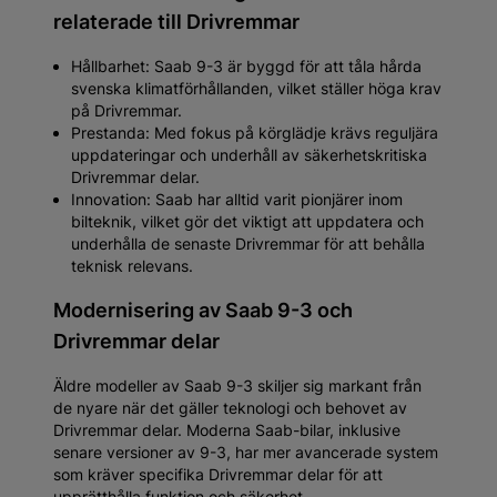
relaterade till Drivremmar
Hållbarhet: Saab 9-3 är byggd för att tåla hårda
svenska klimatförhållanden, vilket ställer höga krav
på Drivremmar.
Prestanda: Med fokus på körglädje krävs reguljära
uppdateringar och underhåll av säkerhetskritiska
Drivremmar delar.
Innovation: Saab har alltid varit pionjärer inom
bilteknik, vilket gör det viktigt att uppdatera och
underhålla de senaste Drivremmar för att behålla
teknisk relevans.
Modernisering av Saab 9-3 och
Drivremmar delar
Äldre modeller av Saab 9-3 skiljer sig markant från
de nyare när det gäller teknologi och behovet av
Drivremmar delar. Moderna Saab-bilar, inklusive
senare versioner av 9-3, har mer avancerade system
som kräver specifika Drivremmar delar för att
upprätthålla funktion och säkerhet.