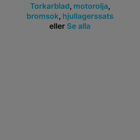
Torkarblad
,
motorolja
,
bromsok
,
hjullagerssats
eller
Se alla