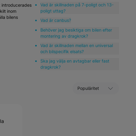
Vad är skillnaden på 7-poligt och 13-
t introducerades
poligt uttag?
kilt inom
la bilens
Vad är canbus?
Behöver jag besiktiga om bilen efter
montering av dragkrok?
Vad är skillnaden mellan en universal
och bilspecifik elsats?
Ska jag välja en avtagbar eller fast
dragkrok?
Sortera efter
la