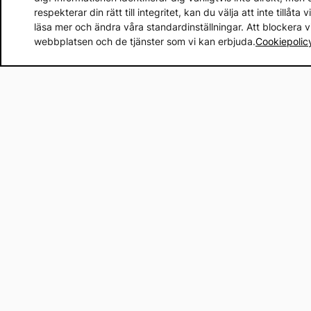
respekterar din rätt till integritet, kan du välja att inte tillåt
läsa mer och ändra våra standardinställningar. Att blockera 
webbplatsen och de tjänster som vi kan erbjuda.
Cookiepolic