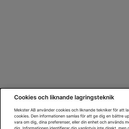
Cookies och liknande lagringsteknik
Mekster AB använder cookies och liknande tekniker för att lag
cookies. Den informationen samlas för att ge dig en bättre 
vara om dig, dina preferenser, eller din enhet och används 
dig. Informationen identifierar dig vanligtvis inte direkt, m