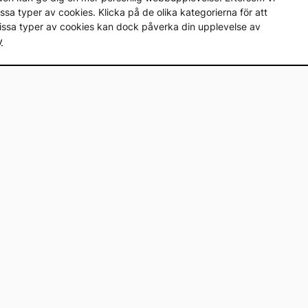
a vissa typer av cookies. Klicka på de olika kategorierna för att
vissa typer av cookies kan dock påverka din upplevelse av
y