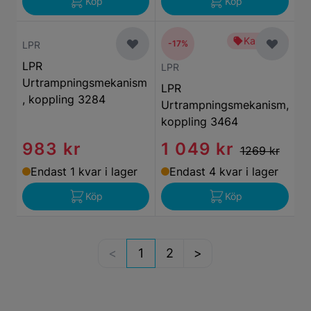
Köp
Köp
Kampanj
-17%
LPR
LPR
LPR
Urtrampningsmekanism
LPR
, koppling 3284
Urtrampningsmekanism,
koppling 3464
983 kr
1 049 kr
1269 kr
Endast 1 kvar i lager
Endast 4 kvar i lager
Köp
Köp
1
2