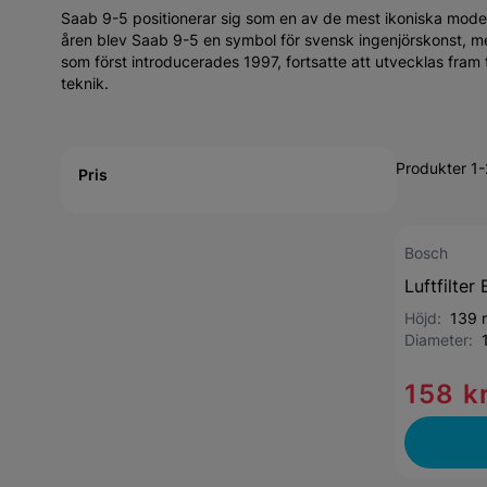
Saab 9-5 positionerar sig som en av de mest ikoniska model
åren blev Saab 9-5 en symbol för svensk ingenjörskonst, 
som först introducerades 1997, fortsatte att utvecklas fram
teknik.
Active filtering
Produkter 1-
Pris
Bosch
Luftfilte
Höjd:
139
Diameter:
158 k