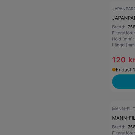
JAPANPAR
JAPANPART
Bredd:
25
Filterutför
Höjd [mm]
Längd [mm
120 k
Endast 1
MANN-FIL
MANN-FILT
Bredd:
25
Filterutför