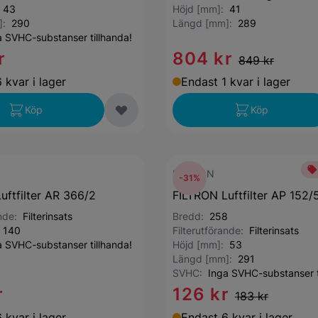
:
43
Höjd [mm]:
41
]:
290
Längd [mm]:
289
a SVHC-substanser tillhanda!
r
804 kr
849 kr
 kvar i lager
Endast 1 kvar i lager
Köp
Köp
FILTRON
-31%
uftfilter AR 366/2
FILTRON Luftfilter AP 152/
ande:
Filterinsats
Bredd:
258
:
140
Filterutförande:
Filterinsats
a SVHC-substanser tillhanda!
Höjd [mm]:
53
Längd [mm]:
291
SVHC:
Inga SVHC-substanser t
r
126 kr
183 kr
 kvar i lager
Endast 6 kvar i lager