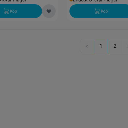
Köp
Köp
1
2