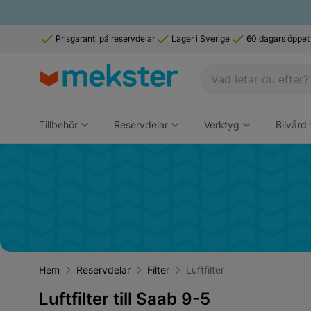
Prisgaranti på reservdelar
Lager i Sverige
60 dagars öppet
Tillbehör
Reservdelar
Verktyg
Bilvård
Hem
Reservdelar
Filter
Luftfilter
Luftfilter till Saab 9-5