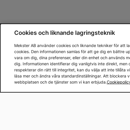
Cookies och liknande lagringsteknik
Mekster AB använder cookies och liknande tekniker för att lag
cookies. Den informationen samlas för att ge dig en bättre 
vara om dig, dina preferenser, eller din enhet och används 
dig. Informationen identifierar dig vanligtvis inte direkt, m
respekterar din rätt till integritet, kan du välja att inte tillåt
läsa mer och ändra våra standardinställningar. Att blockera 
webbplatsen och de tjänster som vi kan erbjuda.
Cookiepolic