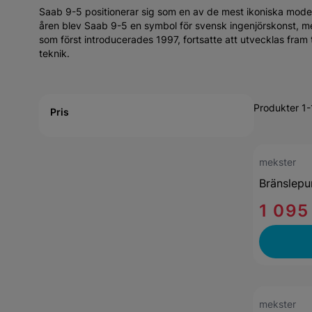
Saab 9-5 positionerar sig som en av de mest ikoniska model
åren blev Saab 9-5 en symbol för svensk ingenjörskonst, 
som först introducerades 1997, fortsatte att utvecklas fram
teknik.
Active filtering
Produkter 1-
Pris
mekster
Bränslepu
1 095
mekster