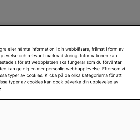
ra eller hämta information i din webbläsare, främst i form av
upplevelse och relevant marknadsföring. Informationen kan
mestadels för att webbplatsen ska fungerar som du förväntar
en den kan ge dig en mer personlig webbupplevelse. Eftersom vi
a vissa typer av cookies. Klicka på de olika kategorierna för att
vissa typer av cookies kan dock påverka din upplevelse av
y