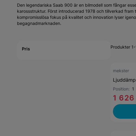
Den legendariska Saab 900 är en bilmodell som fångar esse
karossstruktur. Först introducerad 1978 och tillverkad fram t
kompromisslösa fokus på kvalitet och innovation lyser igeno
begagnadmarknaden.
Active filtering
Produkter 1-
Pris
mekster
Ljuddämp
Position:
1
1 626