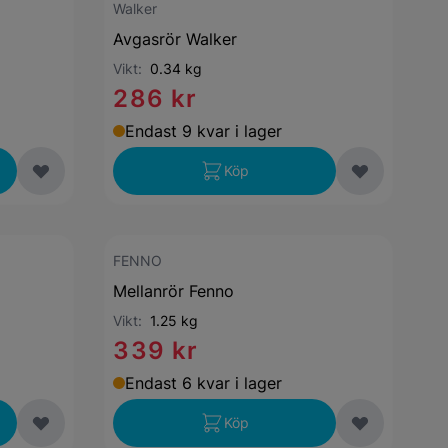
Walker
Avgasrör Walker
Vikt:
0.34 kg
286 kr
Endast 9 kvar i lager
Köp
FENNO
Mellanrör Fenno
Vikt:
1.25 kg
339 kr
Endast 6 kvar i lager
Köp