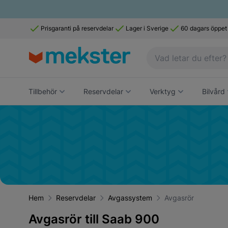
Prisgaranti på reservdelar
Lager i Sverige
60 dagars öppet
Tillbehör
Reservdelar
Verktyg
Bilvård
Hem
Reservdelar
Avgassystem
Avgasrör
Avgasrör till Saab 900