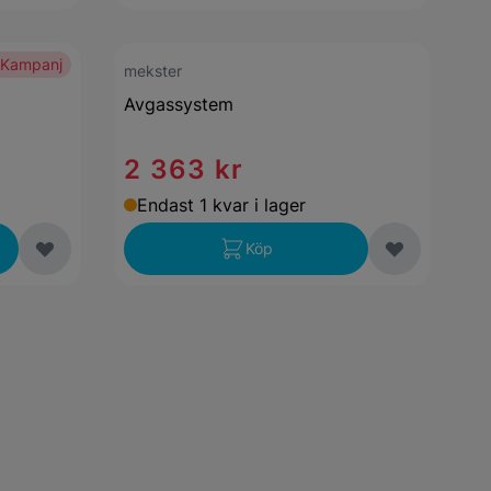
Kampanj
mekster
Avgassystem
2 363 kr
Endast 1 kvar i lager
Köp