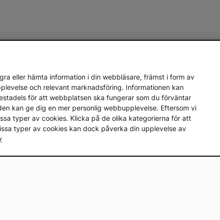
ra eller hämta information i din webbläsare, främst i form av
upplevelse och relevant marknadsföring. Informationen kan
mestadels för att webbplatsen ska fungerar som du förväntar
en den kan ge dig en mer personlig webbupplevelse. Eftersom vi
a vissa typer av cookies. Klicka på de olika kategorierna för att
vissa typer av cookies kan dock påverka din upplevelse av
y