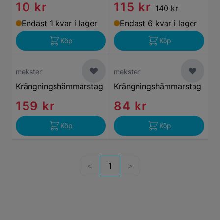
10 kr
115 kr
140 kr
Endast 1 kvar i lager
Endast 6 kvar i lager
Köp
Köp
mekster
mekster
Krängningshämmarstag
Krängningshämmarstag
159 kr
84 kr
Köp
Köp
1