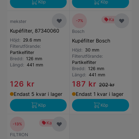
Köp
Köp
Kampanj
-7%
mekster
Kupéfilter, 87340060
Bosch
Höjd:
29.6 mm
Kupéfilter Bosch
Filterutförande:
Höjd:
30 mm
Partikelfilter
Filterutförande:
Bredd:
126 mm
Partikelfilter
Längd:
441 mm
Bredd:
126 mm
Längd:
441 mm
126 kr
187 kr
202 kr
Endast 5 kvar i lager
Endast 1 kvar i lager
Köp
Köp
Kampanj
-13%
FILTRON