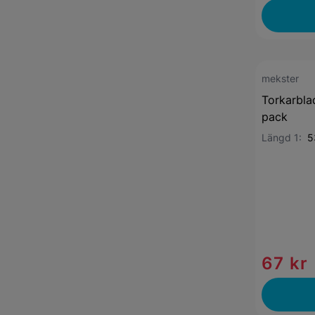
mekster
Torkarbla
pack
Längd 1:
5
67 kr