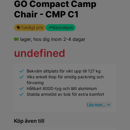
GO Compact Camp
Chair - CMP C1
Toklågt pris
Bästsäljare
I lager,
hos dig inom 2-4 dagar
undefined
Bekväm sittplats för vikt upp till 127 kg
Viks enkelt ihop för smidig packning och
förvaring
Hållbart 600D-tyg och lätt aluminium
Stabila armstöd av bok för extra komfort
Läs mer...
Köp även till