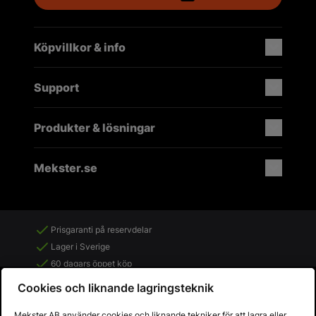
Köpvillkor & info
Support
Produkter & lösningar
Mekster.se
Prisgaranti på reservdelar
Lager i Sverige
60 dagars öppet köp
Fria returer
Cookies och liknande lagringsteknik
Mekster AB använder cookies och liknande tekniker för att lagra eller