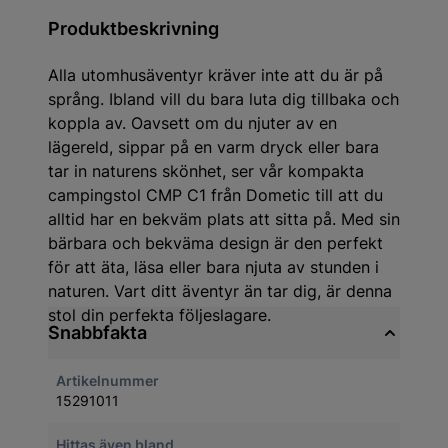
Produktbeskrivning
Alla utomhusäventyr kräver inte att du är på
språng. Ibland vill du bara luta dig tillbaka och
koppla av. Oavsett om du njuter av en
lägereld, sippar på en varm dryck eller bara
tar in naturens skönhet, ser vår kompakta
campingstol CMP C1 från Dometic till att du
alltid har en bekväm plats att sitta på. Med sin
bärbara och bekväma design är den perfekt
för att äta, läsa eller bara njuta av stunden i
naturen. Vart ditt äventyr än tar dig, är denna
stol din perfekta följeslagare.
Snabbfakta
Artikelnummer
15291011
Hittas även bland