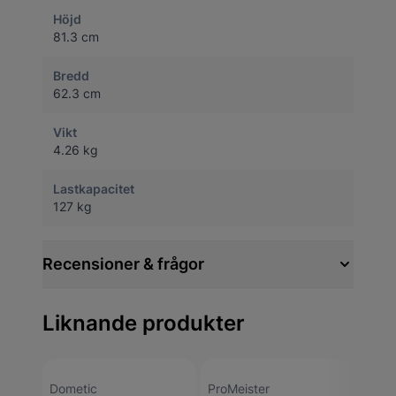
Höjd
81.3 cm
Bredd
62.3 cm
Vikt
4.26 kg
Lastkapacitet
127 kg
Recensioner & frågor
Liknande produkter
Dometic
ProMeister
Valer