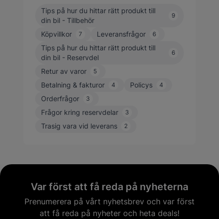
Tips på hur du hittar rätt produkt till
9
din bil - Tillbehör
Köpvillkor
Leveransfrågor
7
6
Tips på hur du hittar rätt produkt till
6
din bil - Reservdel
Retur av varor
5
Betalning & fakturor
Policys
4
4
Orderfrågor
3
Frågor kring reservdelar
3
Trasig vara vid leverans
2
Var först att få reda på nyheterna
Prenumerera på vårt nyhetsbrev och var först
att få reda på nyheter och heta deals!