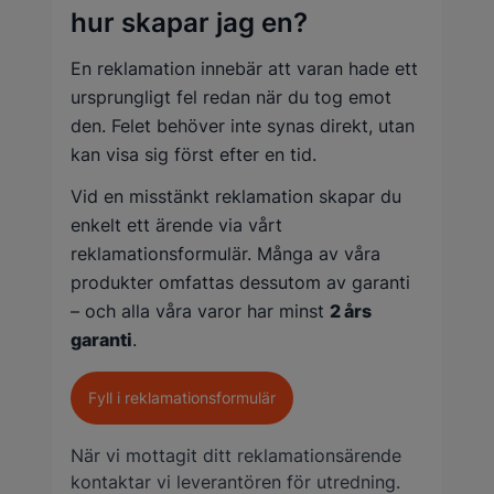
hur skapar jag en?
En reklamation innebär att varan hade ett
ursprungligt fel redan när du tog emot
den. Felet behöver inte synas direkt, utan
kan visa sig först efter en tid.
Vid en misstänkt reklamation skapar du
enkelt ett ärende via vårt
reklamationsformulär. Många av våra
produkter omfattas dessutom av garanti
– och alla våra varor har minst
2 års
garanti
.
Fyll i reklamationsformulär
När vi mottagit ditt reklamationsärende
kontaktar vi leverantören för utredning.