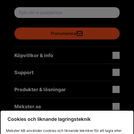
Email address
Prenumerera
Köpvillkor & info
Support
Produkter & lösningar
Mekster.se
Cookies och liknande lagringsteknik
Mekster AB använder cookies och liknande tekniker för att lagra eller
Prisgaranti på reservdelar